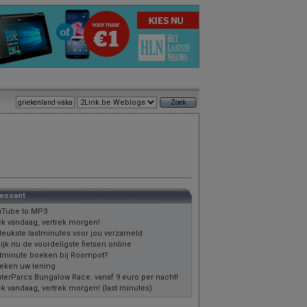
ressant
Tube to MP3
k vandaag, vertrek morgen!
leukste lastminutes voor jou verzameld
ijk nu de voordeligste fietsen online
tminute boeken bij Roompot?
eken uw lening
terParcs Bungalow Race: vanaf 9 euro per nacht!
k vandaag, vertrek morgen! (last minutes)